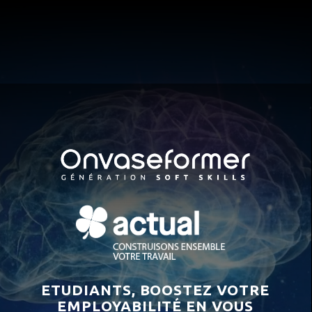
Skip
to
Close
main
Menu
content
ETUDIANTS, BOOSTEZ VOTRE
EMPLOYABILITÉ EN VOUS