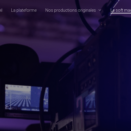
il
La plateforme
Nos productions originales
Le soft ma