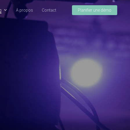
g
A propos
Contact
Planifier une démo