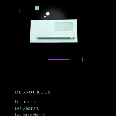
RESSOURCES
Les articles
Les webinars
Les livres blancs