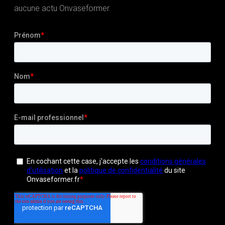
aucune actu Onvaseformer.