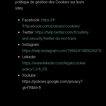
politique de gestion des Cookies sur leurs
sites.
Facebook:
https://fr-
fr.facebook.com/policies/cookies/
Twitter:
https://help.twitter.com/fr/safety-
and-security/twitter-do-not-track
Instagram:
https://help.instagram.com/1896641480634370
Linkedin:
https://www.linkedin.com/legal/cookie-
policy?_l=fr_FR
Youtube:
https://policies.google.com/privacy?
gl=FR&hl=fr