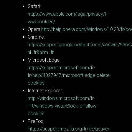
Safari:
https://www.apple.com/legal/privacy/fr-
ww/cookies/
Opera:
http://help.opera.com/Windows/10.20/fr/co
Chrome:
https://support.google.com/chrome/answer/9564
hl=fr&hlrm=fr
Microsoft Edge:
https://support.microsoft.com/fr-
fr/help/4027947/microsoft-edge-delete-
cookies
Internet Explorer:
http://windows.microsoft.com/fr-
FR/windows-vista/Block-or-allow-
cookies
FireFox
:
https://support.mozilla.org/fr/kb/activer-