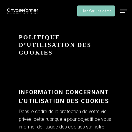
Skip
Men
to
Planifier une démo
Close
main
Menu
content
POLITIQUE
D’UTILISATION DES
COOKIES
INFORMATION CONCERNANT
L’UTILISATION DES COOKIES
Dans le cadre de la protection de votre vie
privée, cette rubrique a pour objectif de vous
informer de l’usage des cookies sur notre