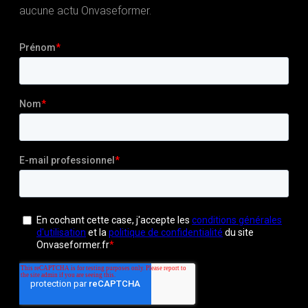
aucune actu Onvaseformer.