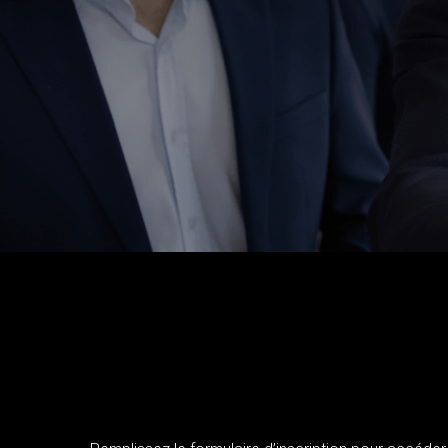
AU PROGRAMME
97 % des recruteurs tiennent compte des « soft skil