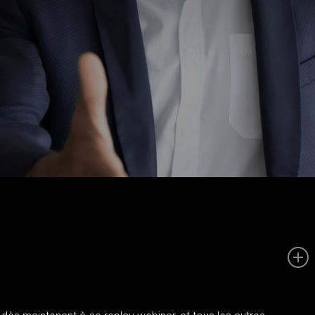
ls » dans leurs démarches de RH, selon une étude du site