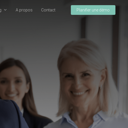
g
A propos
Contact
Planifier une démo