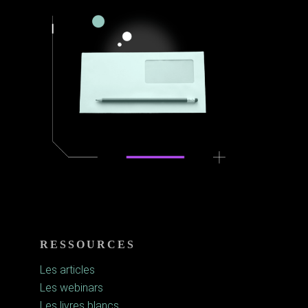
RESSOURCES
Les articles
Les webinars
Les livres blancs